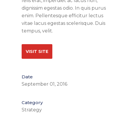
felis erat, imperdiet ac lacus non,
dignissim egestas odio. In quis purus
enim. Pellentesque efficitur lectus
vitae lacus egestas scelerisque. Duis
tempus, velit.
VISIT SITE
Date
September 01, 2016
Category
Strategy